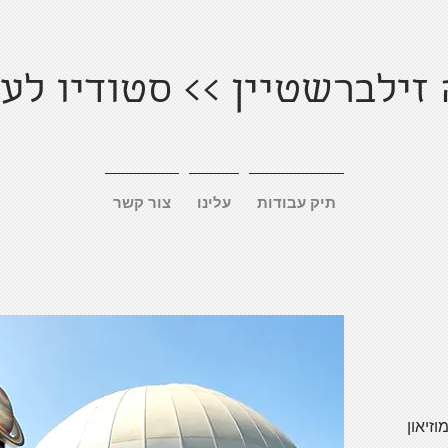
זילברשטיין >> סטודיו לע
תיק עבודות
עלינו
צור קשר
זיאון