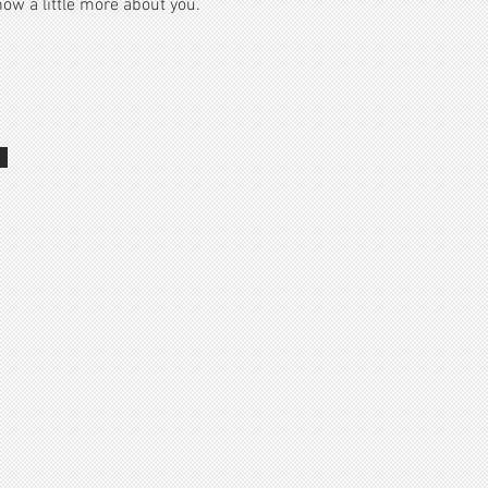
ow a little more about you.