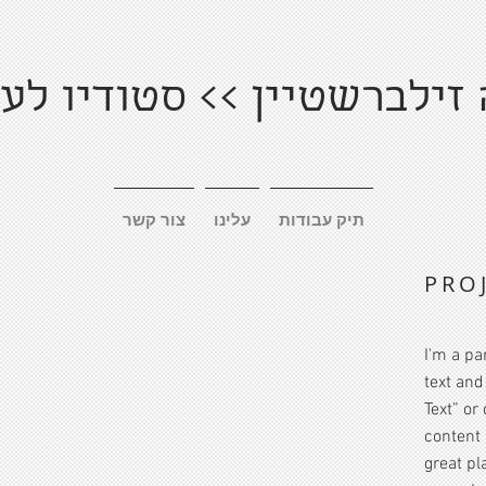
זילברשטיין >> סטודיו לע
תיק עבודות
עלינו
צור קשר
PRO
I'm a pa
text and 
Text” or
content 
great pla