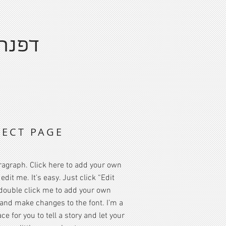
דפנה 
JECT PAGE
ragraph. Click here to add your own
edit me. It’s easy. Just click “Edit
 double click me to add your own
and make changes to the font. I’m a
ce for you to tell a story and let your